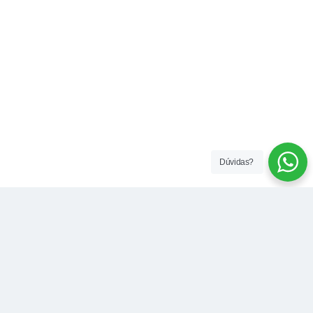
Dúvidas?
Contato