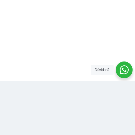
Dúvidas?
Contato