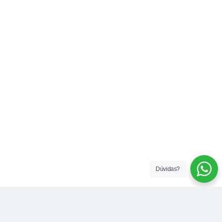
Dúvidas?