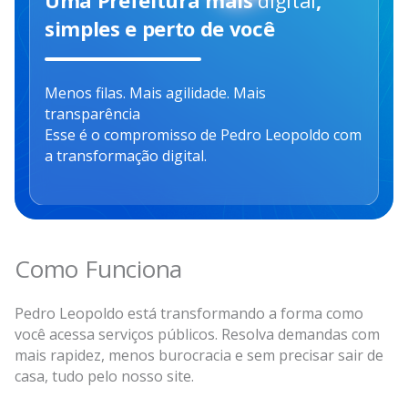
simples e perto de você
Menos filas. Mais agilidade. Mais
transparência
Esse é o compromisso de Pedro Leopoldo com
a transformação digital.
Como Funciona
Pedro Leopoldo está transformando a forma como
você acessa serviços públicos. Resolva demandas com
mais rapidez, menos burocracia e sem precisar sair de
casa, tudo pelo nosso site.