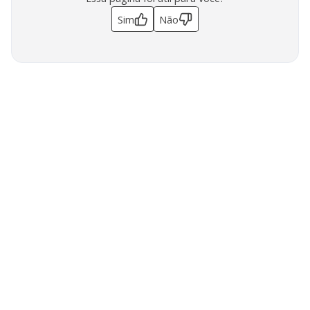
Sim
Não