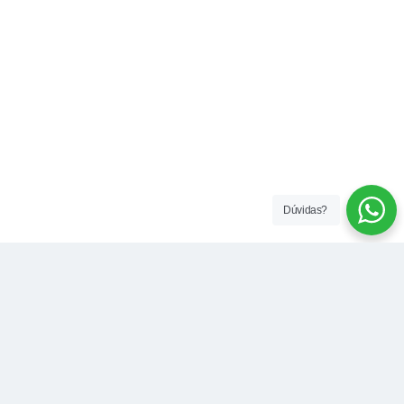
Dúvidas?
Contato