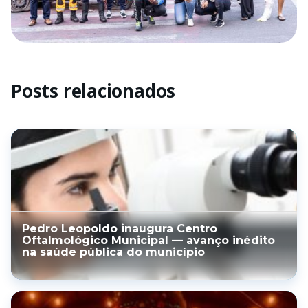
Posts relacionados
Pedro Leopoldo inaugura Centro
Oftalmológico Municipal — avanço inédito
na saúde pública do município