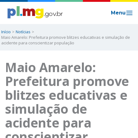
Ir
para
o
conteúdo
Início
Notícias
Maio Amarelo: Prefeitura promove blitzes educativas e simulação de
acidente para conscientizar população
Maio Amarelo:
Prefeitura promove
blitzes educativas e
simulação de
acidente para
conscientizar