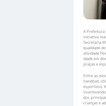
A Prefeitura
iniciativa re
Secretaria M
qualidade de
atividade fí
idade em div
praças e esp
Entre as mod
handball, vôl
esportivos. 
incentivando
dos principa
crianças e a