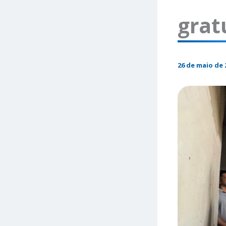
grat
26 de maio de 