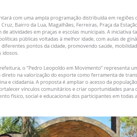
ontará com uma ampla programação distribuída em regiões
a Cruz, Bairro da Lua, Magalhães, Ferreiras, Praça da Estaçã
 de atividades em praças e escolas municipais. A iniciativa
políticas públicas voltadas à melhor idade, com aulas de giná
 diferentes pontos da cidade, promovendo saúde, mobilida
s idosos.
refeitura, o “Pedro Leopoldo em Movimento” representa u
 direto na valorização do esporte como ferramenta de tra
plina e cidadania. A proposta é ampliar o acesso da população
fortalecer vínculos comunitários e criar oportunidades para 
nto físico, social e educacional dos participantes em todas 