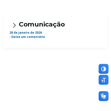
Comunicação
28 de janeiro de 2026
-
Deixe um comentário
Altern
Altern