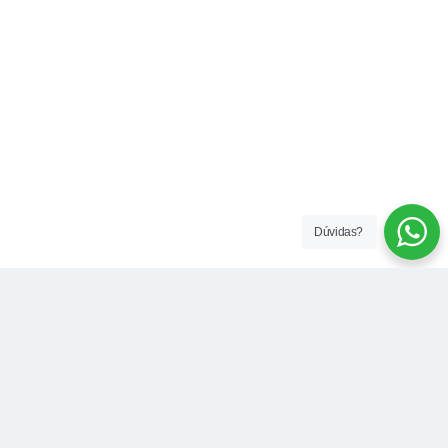
Dúvidas?
Contato