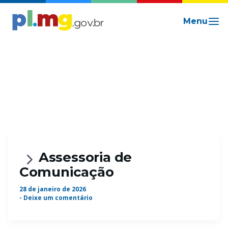
Ir
para
o
conteúdo
Assessoria de
Comunicação
28 de janeiro de 2026
-
Deixe um comentário