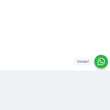
Dúvidas?
Contato