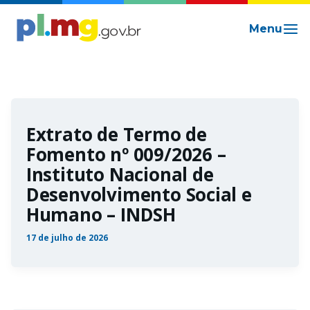
Ir
para
o
conteúdo
Extrato de Termo de
Fomento nº 009/2026 –
Instituto Nacional de
Desenvolvimento Social e
Humano – INDSH
17 de julho de 2026