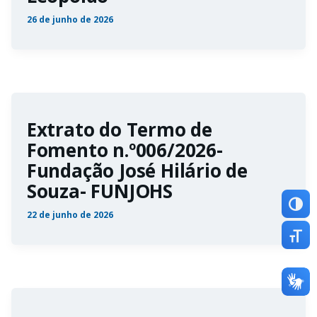
26 de junho de 2026
Extrato do Termo de
Fomento n.º006/2026-
Fundação José Hilário de
Souza- FUNJOHS
Altern
22 de junho de 2026
Altern