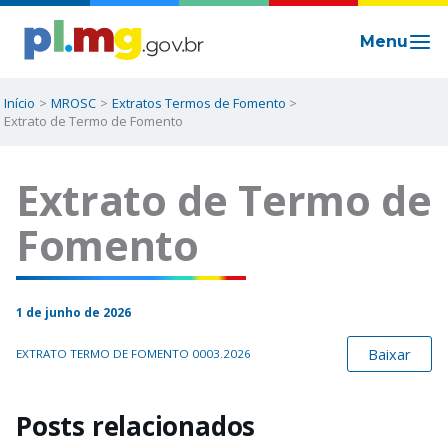
Ir
para
o
conteúdo
Início
MROSC
Extratos Termos de Fomento
Extrato de Termo de Fomento
Extrato de Termo de
Fomento
1 de junho de 2026
Baixar
EXTRATO TERMO DE FOMENTO 0003.2026
Posts relacionados