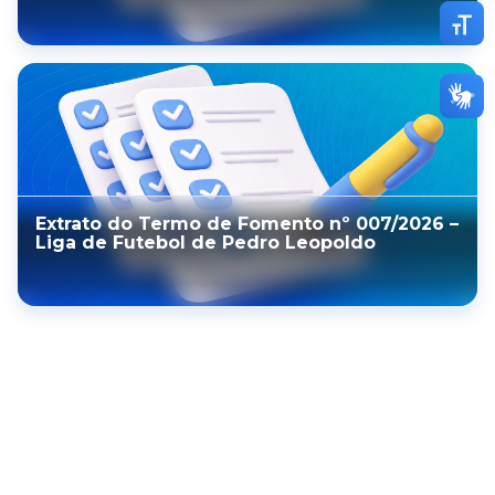
Altern
Extrato do Termo de Fomento nº 007/2026 –
Liga de Futebol de Pedro Leopoldo