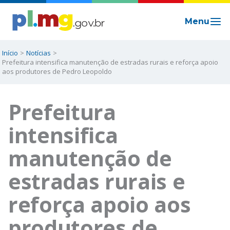
Ir
para
o
conteúdo
Início
Notícias
Prefeitura intensifica manutenção de estradas rurais e reforça apoio
aos produtores de Pedro Leopoldo
Prefeitura
intensifica
manutenção de
estradas rurais e
reforça apoio aos
produtores de