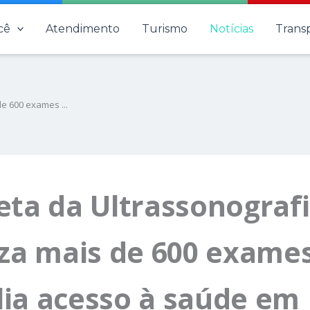
cê
Atendimento
Turismo
Notícias
Trans
e 600 exames ...
eta da Ultrassonograf
iza mais de 600 exame
ia acesso à saúde em