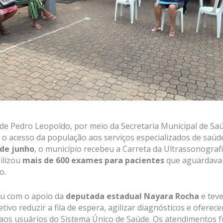
 de Pedro Leopoldo, por meio da Secretaria Municipal de Sa
 o acesso da população aos serviços especializados de saúde
 de junho
, o município recebeu a Carreta da Ultrassonografia
ilizou
mais de 600 exames para pacientes
que aguardava
o.
ou com o apoio da
deputada estadual Nayara Rocha
e tev
etivo reduzir a fila de espera, agilizar diagnósticos e oferec
aos usuários do Sistema Único de Saúde. Os atendimentos 