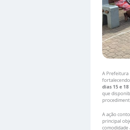
A Prefeitura
fortalecendo
dias 15 e 18
que disponib
procediment
A ação cont
principal obj
comodidade 