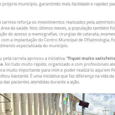
o próprio município, garantindo mais facilidade e rapidez pa
 carreta reforça os investimentos realizados pela administ
 área da saúde. Nos últimos meses, a população também foi
ção do acesso a mamografias, cirurgias de catarata, exames
 com a implantação do Centro Municipal de Oftalmologia, f
dimento especializada do município.
pela carreta aprovou a iniciativa.
“Fiquei muito satisfeit
to
. Foi tudo muito rápido, organizado e com profissionais at
ra muito importante para mim e poder realizá lo aqui em P
litou bastante. É uma iniciativa que faz diferença na vida d
 das pacientes atendidas durante a ação.