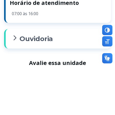
Horário de atendimento
07:00 às 16:00
Altern
Ouvidoria
Altern
Avalie essa unidade