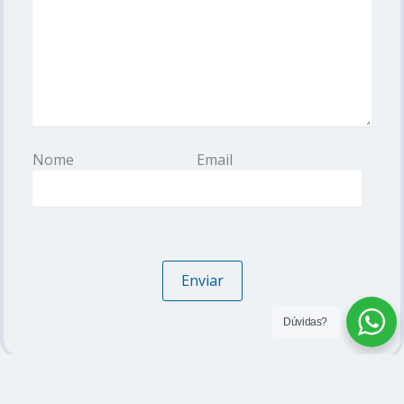
Name*
Email*
Dúvidas?