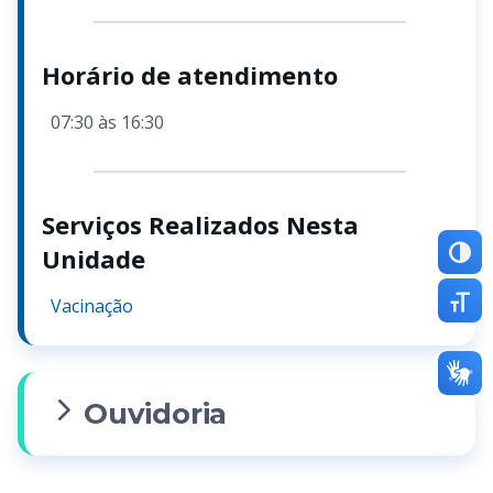
Horário de atendimento
07:30 às 16:30
Serviços Realizados Nesta
Unidade
Altern
Vacinação
Altern
Ouvidoria