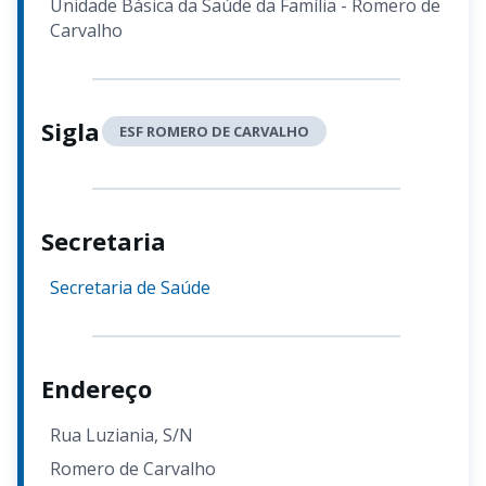
Unidade Básica da Saúde da Família - Romero de
Carvalho
Sigla
ESF ROMERO DE CARVALHO
Secretaria
Secretaria de Saúde
Endereço
Rua Luziania, S/N
Romero de Carvalho