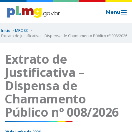
Ir
para
o
conteúdo
Início
MROSC
Extrato de Justificativa – Dispensa de Chamamento Público nº 008/2026
Extrato de
Justificativa –
Dispensa de
Chamamento
Público nº 008/2026
29 de junho de 2026