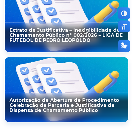
Altern
Altern
Extrato de Justificativa – Inexigibilidade de
Chamamento Público nº 002/2026 – LIGA DE
FUTEBOL DE PEDRO LEOPOLDO
Autorização de Abertura de Procedimento
Celebração de Parceria e Justificativa de
Dispensa de Chamamento Público