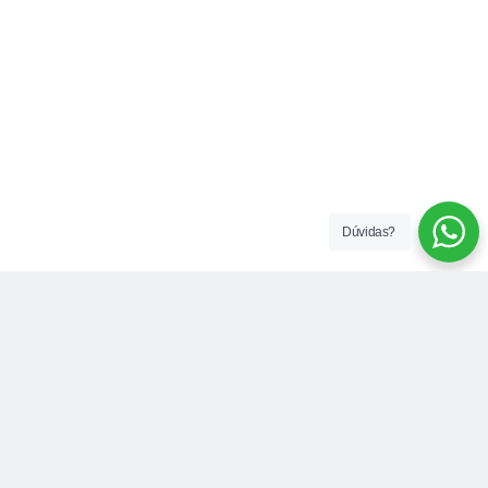
Dúvidas?
Contato