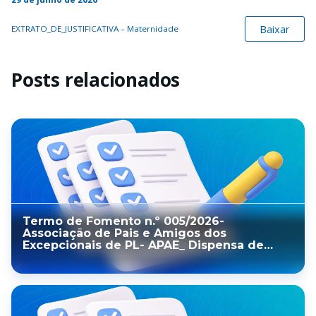
Baixar
EXTRATO_DE_JUSTIFICATIVA – Maternidade
Posts relacionados
Termo de Fomento n.º 005/2026-
Associação de Pais e Amigos dos
Excepcionais de PL- APAE_ Dispensa de
Chamamento Público n.º 004/2025-
Processo SEI: 0206.0000209/2025-34